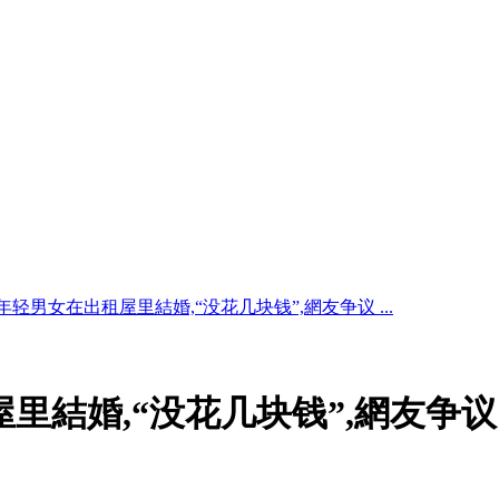
年轻男女在出租屋里結婚,“没花几块钱”,網友争议 ...
里結婚,“没花几块钱”,網友争议