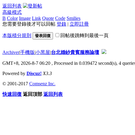
返回列表
高級模式
B
Color
Image
Link
Quote
Code
Smilies
您需要登錄後才可以回帖
登錄
|
立即註冊
本版積分規則
回帖後跳轉到最後一頁
發表回復
Archiver
|
手機版
|
小黑屋
|
台北婚紗貴賓服務論壇
GMT+8, 2026-8-7 06:20
, Processed in 0.039472 second(s), 4 queries
Powered by
Discuz!
X3.3
© 2001-2017
Comsenz Inc.
快速回復
返回頂部
返回列表