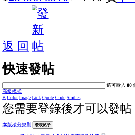
返 回
快速發帖
還可輸入
80
高級模式
B
Color
Image
Link
Quote
Code
Smilies
您需要登錄後才可以發帖
本版積分規則
發表帖子