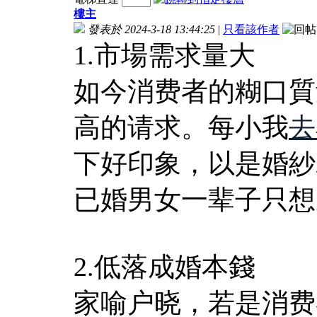
樓主
發表於 2024-3-18 13:44:25
|
只看該作者
1.市場需求量大
如今消费者的糊口質
高的请求。每小我
去
下好印象，以是婚紗
已婚男女一辈子只想
2.低落成婚本錢
家喻户晓，若是消费