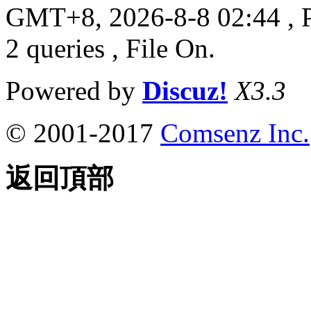
GMT+8, 2026-8-8 02:44
, 
2 queries , File On.
Powered by
Discuz!
X3.3
© 2001-2017
Comsenz Inc.
返回頂部