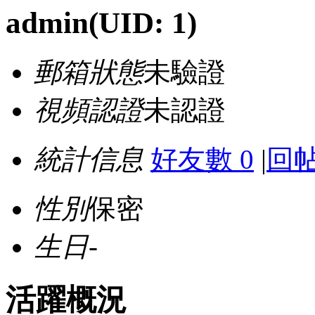
admin
(UID: 1)
郵箱狀態
未驗證
視頻認證
未認證
統計信息
好友數 0
|
回帖
性別
保密
生日
-
活躍概況