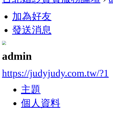
加為好友
發送消息
admin
https://judyjudy.com.tw/?1
主題
個人資料