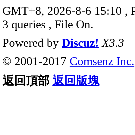
GMT+8, 2026-8-6 15:10
, 
3 queries , File On.
Powered by
Discuz!
X3.3
© 2001-2017
Comsenz Inc.
返回頂部
返回版塊