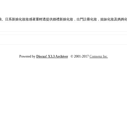
娘。日系新娘化妝妝感著重輕透提供婚禮新娘化妝，出門註冊化妝，姐妹化妝及媽媽
Powered by
Discuz! X3.3 Archiver
© 2001-2017
Comsenz Inc.